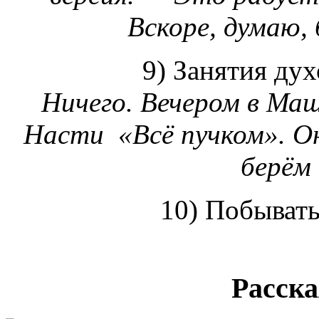
Вскоре, думаю, 
9) Занятия ду
Ничего. Вечером в Ма
Насти «Всё пучком». О
берём 
10) Побывать
Расск