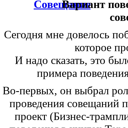
Вариант пов
сов
Сегодня мне довелось по
которое пр
И надо сказать, это был
примера поведения
Во-первых, он выбрал ро
проведения совещаний п
проект (Бизнес-трампли