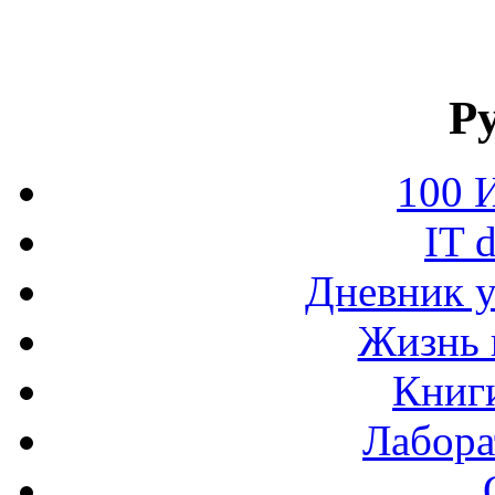
Р
100 
IT 
Дневник у
Жизнь 
Книг
Лабора