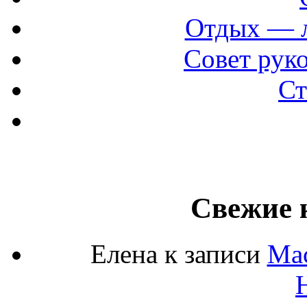
Отдых — 
Совет рук
Ст
Свежие 
Елена
к записи
Мас