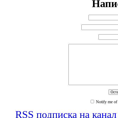
Напи
Notify me of
RSS
подписка на канал