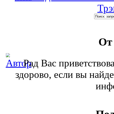
Трэ
От
Рад Вас приветствова
здорово, если вы найде
инф