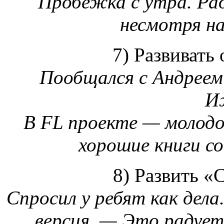
Пробежка с утра. Рад,
несмотря на
7) Развивать
Пообщался с Андреем
И
В FL проекте — молодо
хорошие книги со
8) Развить «
Спросил у ребят как дел
версия. — Это радует