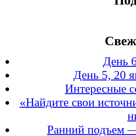
По
Свеж
День 6
День 5, 20 я
Интересные со
«Найдите свои источни
н
Ранний подъем —