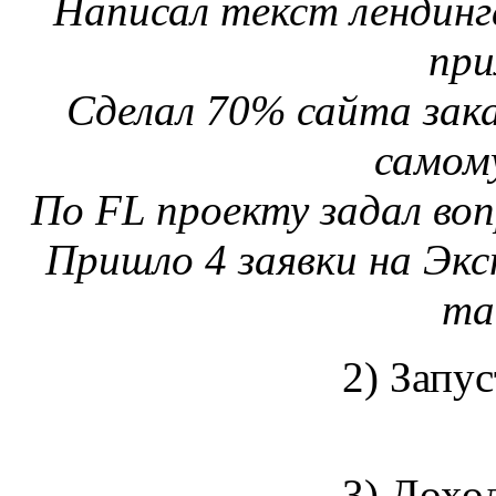
Написал текст лендинг
пр
Сделал 70% сайта зака
самом
По FL проекту задал воп
Пришло 4 заявки на Экс
та
2) Запус
3) Доход