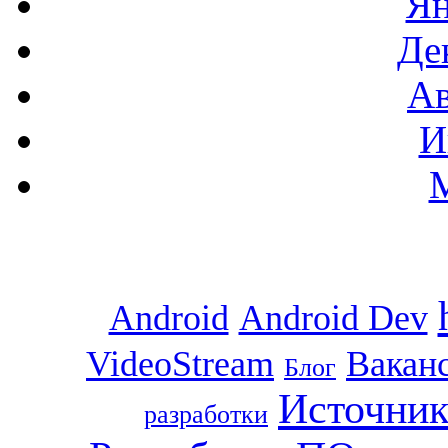
Ян
Де
Ав
И
Android
Android Dev
VideoStream
Вакан
Блог
Источник
разработки