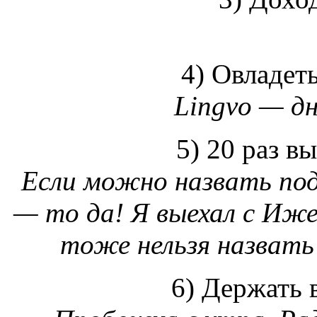
4) Овладет
Lingvo — дн
5) 20 раз в
Если можно назвать под
— то да! Я выехал с Иже
тоже нельзя назвать
6) Держать 