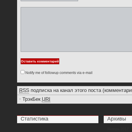
Notify me of followup comments via e-mail
RSS
подписка на канал этого поста (комментари
·
ТрэкБек
URI
Статистика
Архивы
Январь 2017