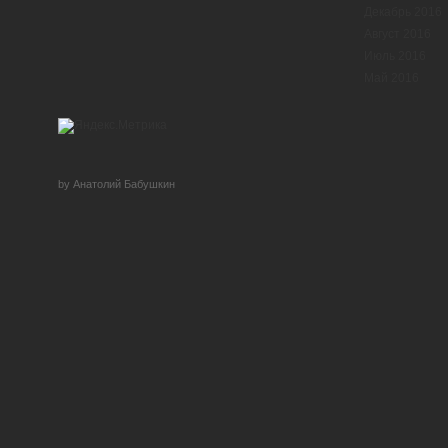
Декабрь 2016
Август 2016
Июль 2016
Май 2016
by Анатолий Бабушкин