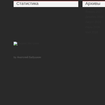
Статистика
Архивы
Январь 2017
Декабрь 2016
Август 2016
Июль 2016
Май 2016
by Анатолий Бабушкин