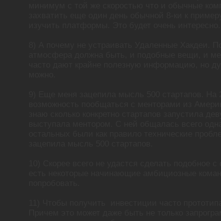
минимум с той же скоростью что и обычные ко
захватить еще один день обычной 8-ки к примеру
изучить платформы. Это будет очень интересно.
8) А почему не устраивать Удаленные Хакдеи. П
атмосфера должна быть, и подобные вещи, и ме
часто дают крайне полезную информацию, но д
можно.
9) Еще меня зацепила мысль 500 стартапов. На 
возможность пообщаться с менторами из Америки
знаю сколько конкретно стартапов запустила дев
выступала ментором. С ней общалась всего одна 
остальных были как правило технические пробл
зацепила мысль 500 стартапов.
10) Скорее всего не удастся сделать подобное 
есть некоторые начинающие амбициозные коман
попробовать.
11) Чтобы получить инвестиции часто прототипа
Причем это может даже быть не только запрогр