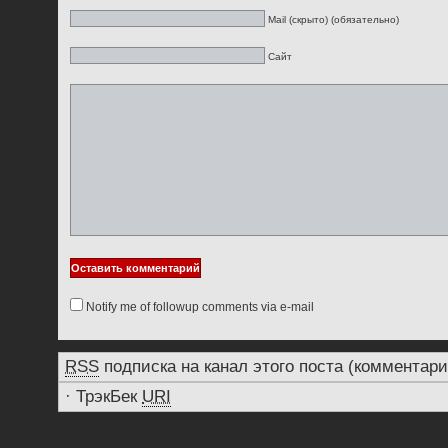
Mail (скрыто) (обязательно)
Сайт
Notify me of followup comments via e-mail
RSS
подписка на канал этого поста (комментари
·
ТрэкБек
URI