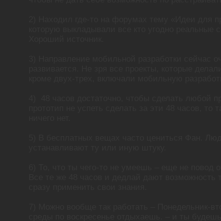
2) Находил где-то на форумах тему «Идеи для п
которую выкладывали все кто угодно реальные с
Хороший источник.
3) Направление мобильной разработки сейчас оч
развивается. Не зря все проекты, которые делал
кроме двух-трех, включали мобильную разработк
4) 48 часов достаточно, чтобы сделать любой п
прототип не успеть сделать за эти 48 часов, то 
ничего нет.
5) В бесплатных вещах часто цениться Фан. Лю
устанавливают ту или иную штуку.
6) То, что ты чего-то не умеешь – еще не повод 
Все те же 48 часов и дедлай дают возможность 
сразу применить свои знания.
7) Можно вообще так работать – Понедельник-вто
среды по воскресенье отдыхаешь. – и ты будешь