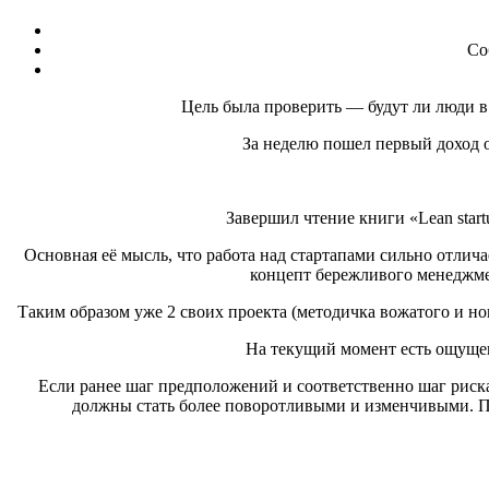
Со
Цель была проверить — будут ли люди в
За неделю пошел первый доход о
Завершил чтение книги «Lean star
Основная её мысль, что работа над стартапами сильно отлич
концепт бережливого менеджме
Таким образом уже 2 своих проекта (методичка вожатого и но
На текущий момент есть ощущен
Если ранее шаг предположений и соответственно шаг риска 
должны стать более поворотливыми и изменчивыми. По