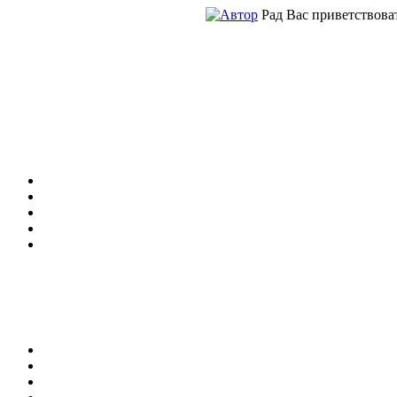
Рад Вас приветствоват