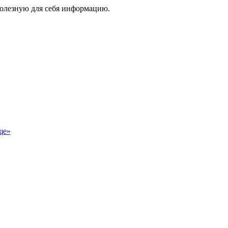
 полезную для себя информацию.
ще»