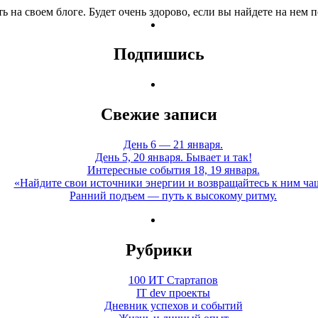
ь на своем блоге. Будет очень здорово, если вы найдете на нем
Подпишись
Свежие записи
День 6 — 21 января.
День 5, 20 января. Бывает и так!
Интересные события 18, 19 января.
«Найдите свои источники энергии и возвращайтесь к ним ча
Ранний подъем — путь к высокому ритму.
Рубрики
100 ИТ Стартапов
IT dev проекты
Дневник успехов и событий