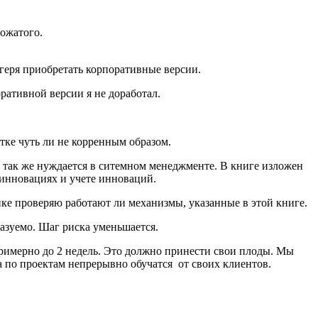
ожатого.
геря приобретать корпоративные версии.
ративной версии я не доработал.
тке чуть ли не корренным образом.
о так же нуждается в ситемном менеджменте. В книге изложен
инновациях и учете инноваций.
ике проверяю работают ли механизмы, указанные в этой книге.
азуемо. Шаг риска уменьшается.
 примерно до 2 недель. Это должно принести свои плоды. Мы
 по проектам непрерывно обучатся от своих клиентов.