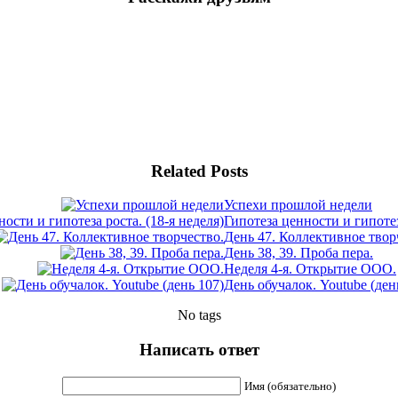
Related Posts
Успехи прошлой недели
Гипотеза ценности и гипотез
День 47. Коллективное твор
День 38, 39. Проба пера.
Неделя 4-я. Открытие ООО.
День обучалок. Youtube (ден
No tags
Написать ответ
Имя (обязательно)