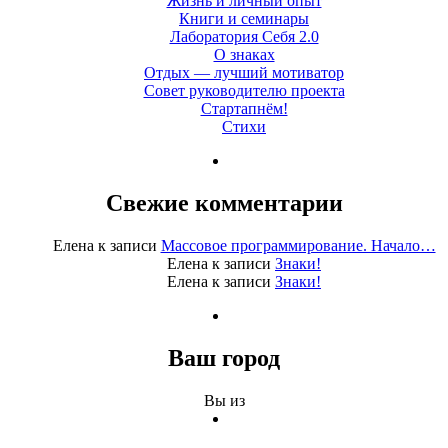
Жизнь и личный опыт
Книги и семинары
Лаборатория Себя 2.0
О знаках
Отдых — лучший мотиватор
Совет руководителю проекта
Стартапнём!
Стихи
Свежие комментарии
Елена
к записи
Массовое программирование. Начало…
Елена
к записи
Знаки!
Елена
к записи
Знаки!
Ваш город
Вы из