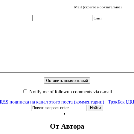
Mail (скрыто) (обязательно)
Сайт
Notify me of followup comments via e-mail
RSS
подписка на канал этого поста (комментарии)
·
ТрэкБек
UR
От Автора