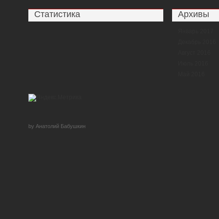
Статистика
Архивы
Январь 2017
Декабрь 2016
Август 2016
Июль 2016
Май 2016
by Анатолий Бабушкин