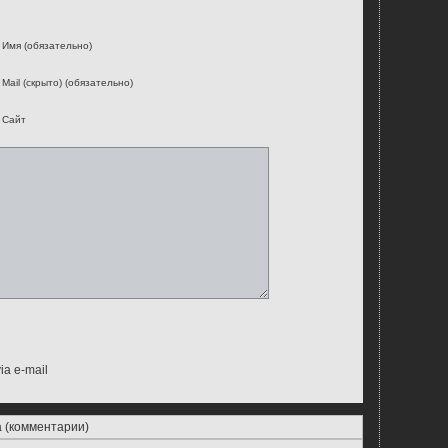
Имя (обязательно)
Mail (скрыто) (обязательно)
Сайт
ia e-mail
а (комментарии)