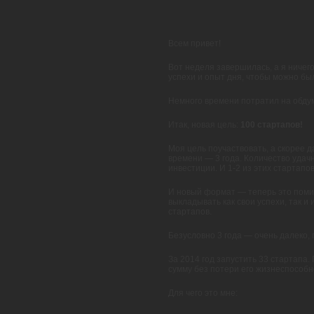
Всем привет!
Вот неделя завершилась, а я ничего
успехи и опыт дня, чтобы можно бы
Немного времени потратил на обдум
Итак, новая цель:
100 стартапов!
Моя цель поучаствовать, а скорее д
времени — 3 года. Количество удачн
инвестиции. И 1-2 из этих стартапов
И новый формат — теперь это поми
выкладывать как свои успехи, так и
стартапов.
Безусловно 3 года — очень далеко,
За 2014 год запустить 33 стартапа.
сумму без потери его жизнеспособн
Для чего это мне: