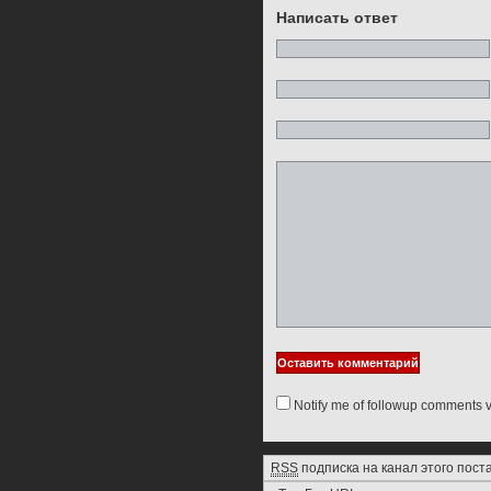
Написать ответ
Notify me of followup comments v
RSS
подписка на канал этого пост