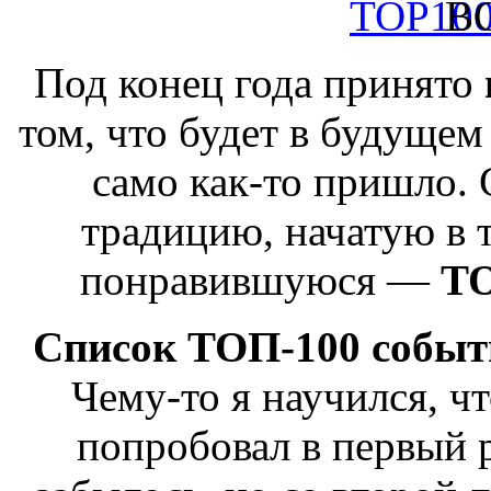
В
Под конец года принято
том, что будет в будущем 
само как-то пришло.
традицию, начатую в т
понравившуюся —
Т
Список ТОП-100 событи
Чему-то я научился, чт
попробовал в первый р