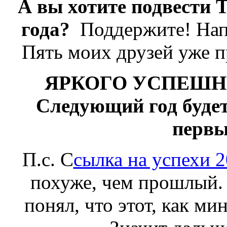
А вы хотите подвести 
года?
Поддержите! Нап
Пять моих друзей уже п
ЯРКОГО УСПЕШНОГ
Следующий год будет
первы
П.с. С
сылка на успехи 2
похуже, чем прошлый.
понял, что этот, как ми