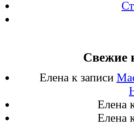
Ст
Свежие 
Елена
к записи
Мас
Елена
к
Елена
к