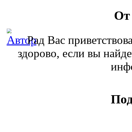
От
Рад Вас приветствова
здорово, если вы найде
инф
По