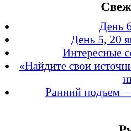
Свеж
День 6
День 5, 20 я
Интересные со
«Найдите свои источни
н
Ранний подъем —
Р