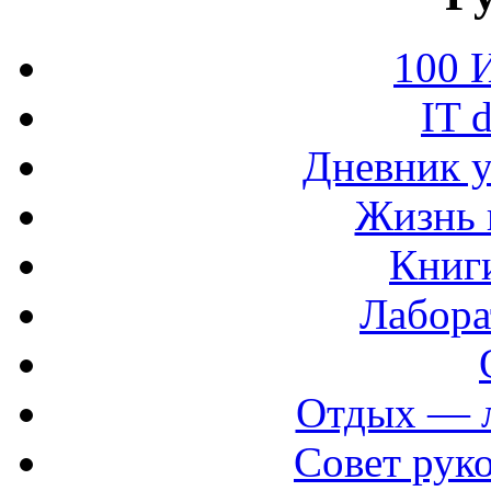
100 
IT 
Дневник у
Жизнь 
Книг
Лабора
Отдых — 
Совет рук