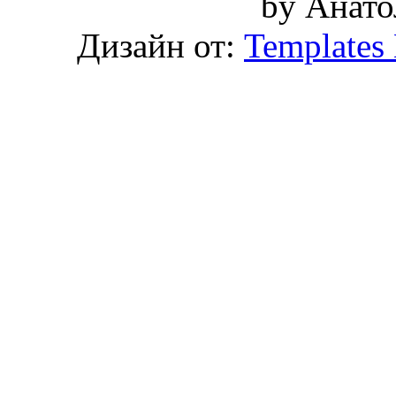
by Анат
Дизайн от:
Templates