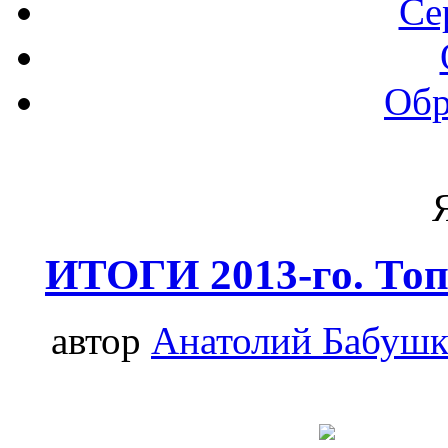
Се
Обр
ИТОГИ 2013-го. Топ 
автор
Анатолий Бабуш