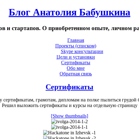
Блог Анатолия Бабушкина
в и стартапов. О приобретенном опыте, личном р
Главная
Проекты (списком)
Skype консультации
Цели и установки
Сертификаты
Обо мне
Обратная связь
Сертификаты
у сертификатам, грамотам, дипломам на полке пылиться грудой 
Решил выложить сертификаты и курсы на отдельную страницу
[Show thumbnails]