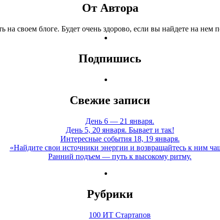
От Автора
ь на своем блоге. Будет очень здорово, если вы найдете на нем
Подпишись
Свежие записи
День 6 — 21 января.
День 5, 20 января. Бывает и так!
Интересные события 18, 19 января.
«Найдите свои источники энергии и возвращайтесь к ним ча
Ранний подъем — путь к высокому ритму.
Рубрики
100 ИТ Стартапов