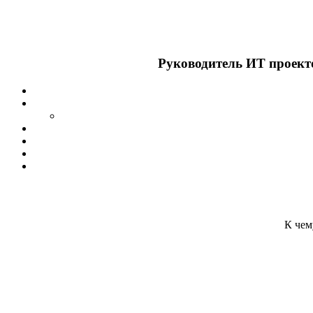
Руководитель ИТ проекто
К чем