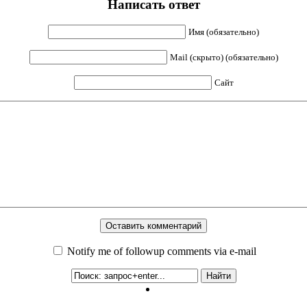
Написать ответ
Имя (обязательно)
Mail (скрыто) (обязательно)
Сайт
Notify me of followup comments via e-mail