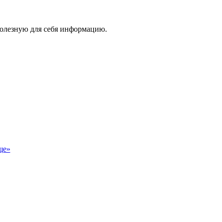
 полезную для себя информацию.
ще»