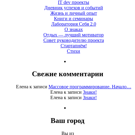
IT dev проекты
Дневник успехов и событий
Жизнь и личный опыт
Книги и семинары
Лаборатория Себя 2.0
О знаках
Отдых — лучший мотиватор
Совет руководителю проекта
Стартапнём!
Стихи
Свежие комментарии
Елена
к записи
Массовое программирование. Начало…
Елена
к записи
Знаки!
Елена
к записи
Знаки!
Ваш город
Вы из