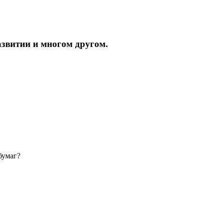
азвитии и многом другом.
бумаг?